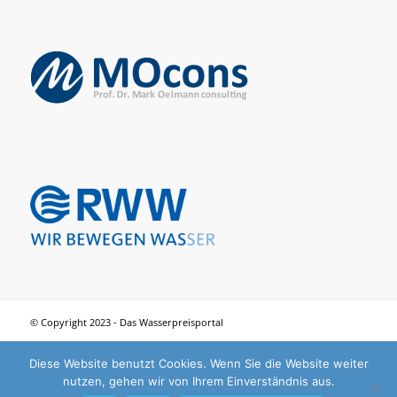
© Copyright 2023 - Das Wasserpreisportal
Diese Website benutzt Cookies. Wenn Sie die Website weiter
nutzen, gehen wir von Ihrem Einverständnis aus.