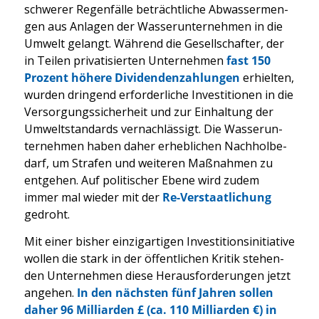
schwe­rer Regen­fäl­le beträcht­li­che Abwas­ser­men­
gen aus Anla­gen der Was­ser­un­ter­neh­men in die
Umwelt gelangt. Wäh­rend die Gesell­schaf­ter, der
in Tei­len pri­va­ti­sier­ten Unter­neh­men
fast 150
Pro­zent höhe­re Divi­den­den­zah­lun­gen
erhiel­ten,
wur­den drin­gend erfor­der­li­che Inves­ti­tio­nen in die
Ver­sor­gungs­si­cher­heit und zur Ein­hal­tung der
Umwelt­stan­dards ver­nach­läs­sigt. Die Was­ser­un­
ter­neh­men haben daher erheb­li­chen Nach­hol­be­
darf, um Stra­fen und wei­te­ren Maß­nah­men zu
ent­ge­hen. Auf poli­ti­scher Ebe­ne wird zudem
immer mal wie­der mit der
Re-Ver­staat­li­chung
gedroht.
Mit einer bis­her ein­zig­ar­ti­gen Inves­ti­ti­ons­in­itia­ti­ve
wol­len die stark in der öffent­li­chen Kri­tik ste­hen­
den Unter­neh­men die­se Her­aus­for­de­run­gen jetzt
ange­hen.
In den nächs­ten fünf Jah­ren sol­len
daher 96 Mil­li­ar­den £ (ca. 110 Mil­li­ar­den €) in