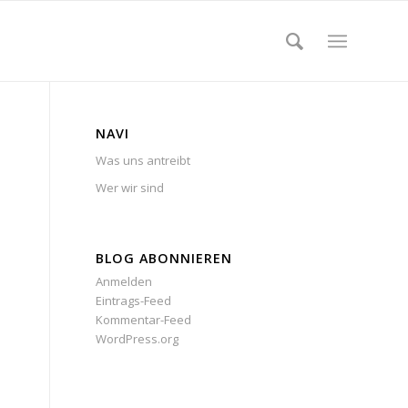
NAVI
Was uns antreibt
Wer wir sind
BLOG ABONNIEREN
Anmelden
Eintrags-Feed
Kommentar-Feed
WordPress.org