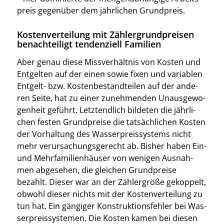
preis gegen­über dem jähr­li­chen Grund­preis.
Kostenverteilung mit Zählergrundpreisen
benachteiligt tendenziell Familien
Aber genau die­se Miss­ver­hält­nis von Kos­ten und
Ent­gel­ten auf der einen sowie fixen und varia­blen
Ent­gelt- bzw. Kos­ten­be­stand­tei­len auf der ande­
ren Sei­te, hat zu einer zuneh­men­den Unaus­ge­wo­
gen­heit geführt. Letzt­end­lich bil­de­ten die jähr­li­
chen fes­ten Grund­prei­se die tat­säch­li­chen Kos­ten
der Vor­hal­tung des Was­ser­preis­sys­tems nicht
mehr ver­ur­sa­chungs­ge­recht ab. Bis­her haben Ein-
und Mehr­fa­mi­li­en­häu­ser von weni­gen Aus­nah­
men abge­se­hen, die glei­chen Grund­prei­se
bezahlt. Die­ser war an der Zäh­ler­grö­ße gekop­pelt,
obwohl die­ser nichts mit der Kos­ten­ver­tei­lung zu
tun hat. Ein gän­gi­ger Kon­struk­ti­ons­feh­ler bei Was­
ser­preis­sys­te­men. Die Kos­ten kamen bei die­sen