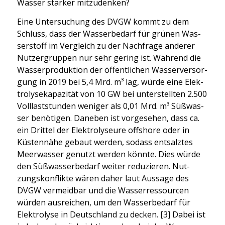
Was­ser stär­ker mit­zu­den­ken?
Eine Unter­su­chung des DVGW kommt zu dem
Schluss, dass der Was­ser­be­darf für grü­nen Was­
ser­stoff im Ver­gleich zu der Nach­fra­ge ande­rer
Nut­zer­grup­pen nur sehr gering ist. Wäh­rend die
Was­ser­pro­duk­ti­on der öffent­li­chen Was­ser­ver­sor­
gung in 2019 bei 5,4 Mrd. m³ lag, wür­de eine Elek­
tro­ly­se­ka­pa­zi­tät von 10 GW bei unter­stell­ten 2.500
Voll­last­stun­den weni­ger als 0,01 Mrd. m³ Süß­was­
ser benö­ti­gen. Dane­ben ist vor­ge­se­hen, dass ca.
ein Drit­tel der Elek­tro­ly­seu­re off­shore oder in
Küs­ten­nä­he gebaut wer­den, sodass ent­salz­tes
Meer­was­ser genutzt wer­den könn­te. Dies wür­de
den Süß­was­ser­be­darf wei­ter redu­zie­ren. Nut­
zungs­kon­flik­te wären daher laut Aus­sa­ge des
DVGW ver­meid­bar und die Was­ser­res­sour­cen
wür­den aus­rei­chen, um den Was­ser­be­darf für
Elek­tro­ly­se in Deutsch­land zu decken. [3] Dabei ist